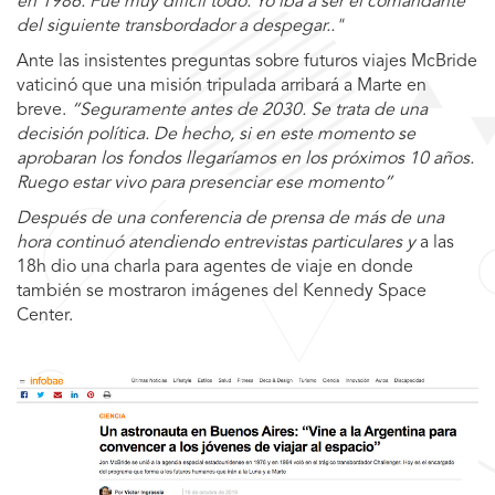
en 1986. Fue muy difícil todo. Yo iba a ser el comandante
del siguiente transbordador a despegar.."
Ante las insistentes preguntas sobre futuros viajes McBride
vaticinó que una misión tripulada arribará a Marte en
breve.
“Seguramente antes de 2030. Se trata de una
decisión política. De hecho, si en este momento se
aprobaran los fondos llegaríamos en los próximos 10 años.
Ruego estar vivo para presenciar ese momento”
Después de una conferencia de prensa de más de una
hora continuó atendiendo entrevistas particulares y
a las
18h dio una charla para agentes de viaje en donde
también se mostraron imágenes del Kennedy Space
Center.