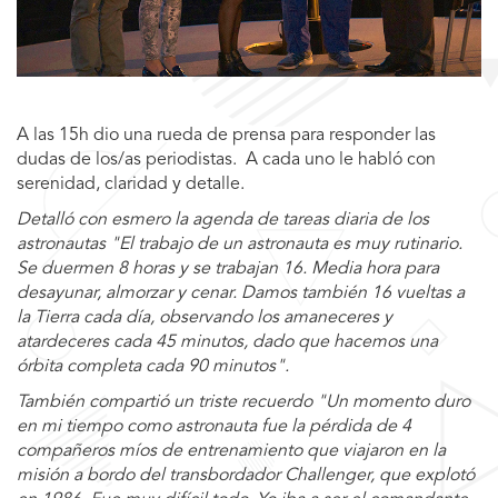
A las 15h dio una rueda de prensa para responder las
dudas de los/as periodistas. A cada uno le habló con
serenidad, claridad y detalle.
Detalló con esmero la agenda de tareas diaria de los
astronautas "El trabajo de un astronauta es muy rutinario.
Se duermen 8 horas y se trabajan 16. Media hora para
desayunar, almorzar y cenar. Damos también 16 vueltas a
la Tierra cada día, observando los amaneceres y
atardeceres cada 45 minutos, dado que hacemos una
órbita completa cada 90 minutos".
También compartió un triste recuerdo "Un momento duro
en mi tiempo como astronauta fue la pérdida de 4
compañeros míos de entrenamiento que viajaron en la
misión a bordo del transbordador Challenger, que explotó