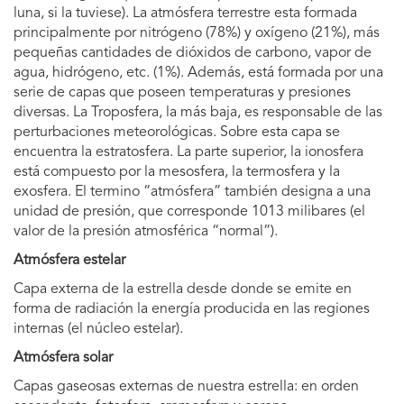
luna, si la tuviese). La atmósfera terrestre esta formada
principalmente por nitrógeno (78%) y oxígeno (21%), más
pequeñas cantidades de dióxidos de carbono, vapor de
agua, hidrógeno, etc. (1%). Además, está formada por una
serie de capas que poseen temperaturas y presiones
diversas. La Troposfera, la más baja, es responsable de las
perturbaciones meteorológicas. Sobre esta capa se
encuentra la estratosfera. La parte superior, la ionosfera
está compuesto por la mesosfera, la termosfera y la
exosfera. El termino “atmósfera” también designa a una
unidad de presión, que corresponde 1013 milibares (el
valor de la presión atmosférica “normal”).
Atmósfera estelar
Capa externa de la estrella desde donde se emite en
forma de radiación la energía producida en las regiones
internas (el núcleo estelar).
Atmósfera solar
Capas gaseosas externas de nuestra estrella: en orden