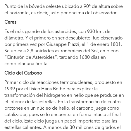
Punto de la bóveda celeste ubicado a 90° de altura sobre
el horizonte, es decir, justo por encima del observador.
Ceres
Es el más grande de los asteroides, con 930 km. de
diámetro. Y el primero en ser descubierto: fue observado
por primera vez por Giuseppe Piazzi, el 1 de enero 1801.
Se ubica a 2,8 unidades astronómicas del Sol, en pleno
“Cinturón de Asteroides”, tardando 1680 días en
completar una órbita.
Ciclo del Carbono
Primer ciclo de reacciones termonucleares, propuesto en
1939 por el físico Hans Bethe para explicar la
transformación del hidrogeno en helio que se produce en
el interior de las estrellas. En la transformación de cuatro
protones en un núcleo de helio, el carbono juega como
catalizador, pues se lo encuentra en forma intacta al final
del ciclo. Este ciclo juega un papel importante para las
estrellas calientes. A menos de 30 millones de grados el