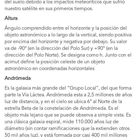
del suelo debido a los impactos meteoríticos que sufrió
nuestro satélite en sus primeros tiempos.
Altura
Ángulo comprendido entre el horizonte y la posición del
objeto astronómico a lo largo de la vertical, siendo positiva
por encima del horizonte y negativa por debajo. Su valor
va de -90° (en la dirección del Polo Sur) y +90° (en la
dirección del Polo Norte). Se designa como h. Junto con el
acimut define la posición celeste de un objeto
astronómico en coordenadas horizontales
Andrómeda
Es la galaxia más grande del “Grupo Local”, del que forma
parte la Vía Láctea. Andrómeda esta a 2,5 millones de años
luz de distancia, y en el cielo se ubica 6° al Norte de la
estrella Beta de la constelación de Andrómeda. Es el
objeto más lejano que se puede observa a simple vista. Es
una clásica galaxia espiral, mide 110.000 años luz de
diámetro (sin contar ramificaciones que la extienden otros
50 mil años luz), y está formada por casi 400 mil millones