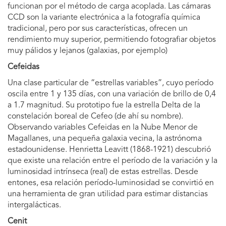
funcionan por el método de carga acoplada. Las cámaras
CCD son la variante electrónica a la fotografía química
tradicional, pero por sus características, ofrecen un
rendimiento muy superior, permitiendo fotografiar objetos
muy pálidos y lejanos (galaxias, por ejemplo)
Cefeidas
Una clase particular de “estrellas variables”, cuyo período
oscila entre 1 y 135 días, con una variación de brillo de 0,4
a 1.7 magnitud. Su prototipo fue la estrella Delta de la
constelación boreal de Cefeo (de ahí su nombre).
Observando variables Cefeidas en la Nube Menor de
Magallanes, una pequeña galaxia vecina, la astrónoma
estadounidense. Henrietta Leavitt (1868-1921) descubrió
que existe una relación entre el período de la variación y la
luminosidad intrínseca (real) de estas estrellas. Desde
entones, esa relación período-luminosidad se convirtió en
una herramienta de gran utilidad para estimar distancias
intergalácticas.
Cenit