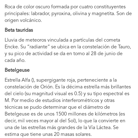
Roca de color oscuro formada por cuatro constituyentes
principales: labrador, pyroxina, olivina y magnetita. Son de
origen volcánico.
Beta tauridas
Lluvia de meteoros vinculada a partículas del cometa
Encke. Su “radiante” se ubica en la constelación de Tauro,
y su pico de actividad se da en torno al 28 de junio de
cada año.
Betelgeuse
Estrella Alfa (), supergigante roja, perteneciente a la
constelación de Orión. Es la décima estrella más brillantes
del cielo (su magnitud visual es 0.5) y su tipo espectral es
M. Por medio de estudios interferométricos y otras
técnicas se pudo determinar que el diámetro de
Betelgeuse es de unos 1500 millones de kilómetros (es
decir, mil veces mayor al del Sol), lo que la convierte en
una de las estrellas más grandes de la Vía Láctea. Se
estima que tiene unas 20 masas solares.