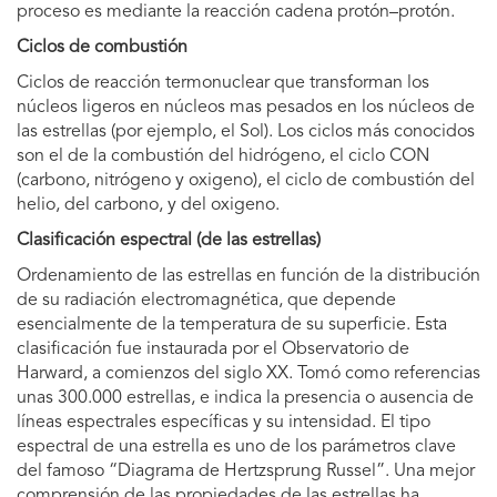
proceso es mediante la reacción cadena protón–protón.
Ciclos de combustión
Ciclos de reacción termonuclear que transforman los
núcleos ligeros en núcleos mas pesados en los núcleos de
las estrellas (por ejemplo, el Sol). Los ciclos más conocidos
son el de la combustión del hidrógeno, el ciclo CON
(carbono, nitrógeno y oxigeno), el ciclo de combustión del
helio, del carbono, y del oxigeno.
Clasificación espectral (de las estrellas)
Ordenamiento de las estrellas en función de la distribución
de su radiación electromagnética, que depende
esencialmente de la temperatura de su superficie. Esta
clasificación fue instaurada por el Observatorio de
Harward, a comienzos del siglo XX. Tomó como referencias
unas 300.000 estrellas, e indica la presencia o ausencia de
líneas espectrales específicas y su intensidad. El tipo
espectral de una estrella es uno de los parámetros clave
del famoso “Diagrama de Hertzsprung Russel”. Una mejor
comprensión de las propiedades de las estrellas ha