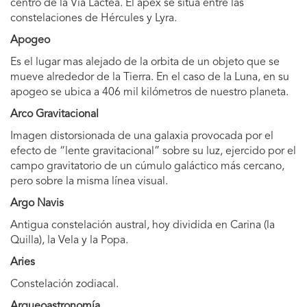
centro de la Vía Láctea. El ápex se sitúa entre las
constelaciones de Hércules y Lyra.
Apogeo
Es el lugar mas alejado de la orbita de un objeto que se
mueve alrededor de la Tierra. En el caso de la Luna, en su
apogeo se ubica a 406 mil kilómetros de nuestro planeta.
Arco Gravitacional
Imagen distorsionada de una galaxia provocada por el
efecto de “lente gravitacional” sobre su luz, ejercido por el
campo gravitatorio de un cúmulo galáctico más cercano,
pero sobre la misma línea visual.
Argo Navis
Antigua constelación austral, hoy dividida en Carina (la
Quilla), la Vela y la Popa.
Aries
Constelación zodiacal.
Arqueoastronomía