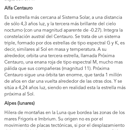
Alfa Centauro
Es la estrella más cercana al Sistema Solar, a una distancia
de sólo 4,3 años luz, y la tercera más brillante del cielo
nocturno (con una magnitud aparente de -0.27). Integra la
constelación austral del Centauro. Se trata de un sistema
triple, formado por dos estrellas de tipo espectral G y K, es
decir, similares al Sol en masa y temperatura. A su
alrededor, orbita una tercera estrella, llamada Próxima
Centauro, una enana roja de tipo espectral M, mucho mas
pálida que sus compañeras (magnitud 11). Próxima
Centauro sigue una órbita tan enorme, que tarda 1 millón
de años en dar una vuelta alrededor de las otras dos. Y se
sitúa a 4,24 años luz, siendo en realidad esta la estrella más
próxima al Sol.
Alpes (lunares)
Hilera de montañas en la Luna que bordea las zonas de los
mares Frigoris e Imbrium. Su origen no es por el
movimiento de placas tectónicas, si por el desplazamiento