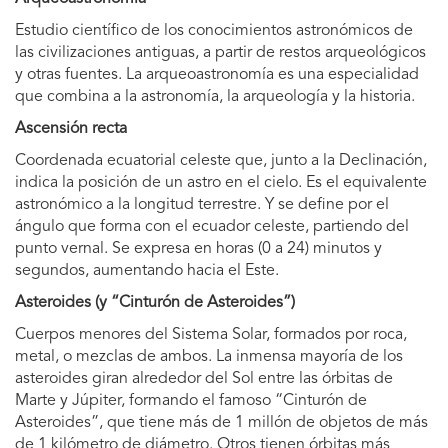
Estudio científico de los conocimientos astronómicos de
las civilizaciones antiguas, a partir de restos arqueológicos
y otras fuentes. La arqueoastronomía es una especialidad
que combina a la astronomía, la arqueología y la historia.
Ascensión recta
Coordenada ecuatorial celeste que, junto a la Declinación,
indica la posición de un astro en el cielo. Es el equivalente
astronómico a la longitud terrestre. Y se define por el
ángulo que forma con el ecuador celeste, partiendo del
punto vernal. Se expresa en horas (0 a 24) minutos y
segundos, aumentando hacia el Este.
Asteroides (y “Cinturón de Asteroides”)
Cuerpos menores del Sistema Solar, formados por roca,
metal, o mezclas de ambos. La inmensa mayoría de los
asteroides giran alrededor del Sol entre las órbitas de
Marte y Júpiter, formando el famoso “Cinturón de
Asteroides”, que tiene más de 1 millón de objetos de más
de 1 kilómetro de diámetro. Otros tienen órbitas más