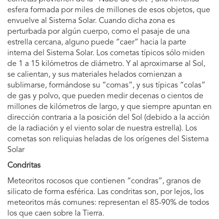
esfera formada por miles de millones de esos objetos, que
envuelve al Sistema Solar. Cuando dicha zona es
perturbada por algún cuerpo, como el pasaje de una
estrella cercana, alguno puede “caer” hacia la parte
interna del Sistema Solar. Los cometas típicos sólo miden
de 1 a 15 kilómetros de diámetro. Y al aproximarse al Sol,
se calientan, y sus materiales helados comienzan a
sublimarse, formándose su “comas”, y sus típicas “colas”
de gas y polvo, que pueden medir decenas o cientos de
millones de kilómetros de largo, y que siempre apuntan en
dirección contraria a la posición del Sol (debido a la acción
de la radiación y el viento solar de nuestra estrella). Los
cometas son reliquias heladas de los orígenes del Sistema
Solar
Condritas
Meteoritos rocosos que contienen “condras”, granos de
silicato de forma esférica. Las condritas son, por lejos, los
meteoritos más comunes: representan el 85-90% de todos
los que caen sobre la Tierra.