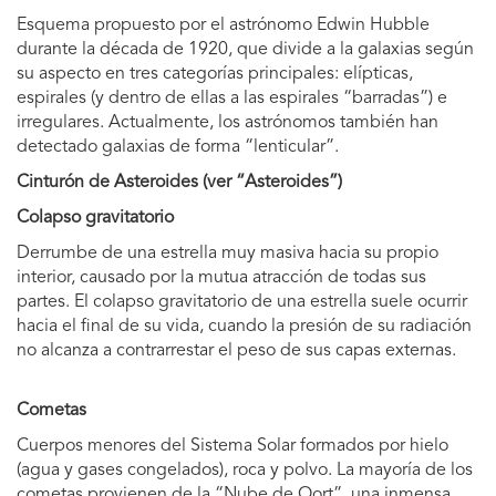
Esquema propuesto por el astrónomo Edwin Hubble
durante la década de 1920, que divide a la galaxias según
su aspecto en tres categorías principales: elípticas,
espirales (y dentro de ellas a las espirales “barradas”) e
irregulares. Actualmente, los astrónomos también han
detectado galaxias de forma “lenticular”.
Cinturón de Asteroides (ver “Asteroides”)
Colapso gravitatorio
Derrumbe de una estrella muy masiva hacia su propio
interior, causado por la mutua atracción de todas sus
partes. El colapso gravitatorio de una estrella suele ocurrir
hacia el final de su vida, cuando la presión de su radiación
no alcanza a contrarrestar el peso de sus capas externas.
Cometas
Cuerpos menores del Sistema Solar formados por hielo
(agua y gases congelados), roca y polvo. La mayoría de los
cometas provienen de la “Nube de Oort”, una inmensa