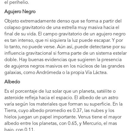
el perihelio.
Agujero Negro
Objeto extremadamente denso que se forma a partir del
colapso gravitatorio de una estrella muy masiva hacia el
final de su vida. El campo gravitatorio de un agujero negro
es tan intenso, que ni siquiera la luz puede escapar. Y por
lo tanto, no puede verse. Aún así, puede detectarse por su
influencia gravitacional si forma parte de un sistema estelar
doble. Hay buenas evidencias que sugieren la presencia
de agujeros negros masivos en los núcleos de las grandes
galaxias, como Andrómeda o la propia Vía Láctea.
Albedo
Es el porcentaje de luz solar que un planeta, satélite o
asteroide refleja hacia el espacio. El albedo de un astro
varía según los materiales que forman su superficie. En la
Tierra, cuyo albedo promedio es 0.37, las nubes y los
hielos juegan un papel importante. Venus tiene el mayor
albedo entre los planetas, con 0.65, y Mercurio, el mas
bajo, con 0.11.