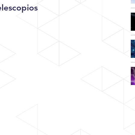
elescopios