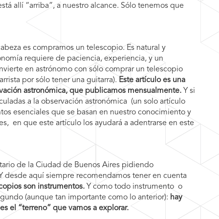
está allí “arriba”, a nuestro alcance. Sólo tenemos que
cabeza es comprarnos un telescopio. Es natural y
onomía requiere de paciencia, experiencia, y un
nvierte en astrónomo con sólo comprar un telescopio
rista por sólo tener una guitarra).
Este artículo es una
ervación astronómica, que publicamos mensualmente.
Y si
culadas a la observación astronómica (un solo artículo
ntos esenciales que se basan en nuestro conocimiento y
s, en que este artículo los ayudará a adentrarse en este
tario de la Ciudad de Buenos Aires pidiendo
. Y desde aquí siempre recomendamos tener en cuenta
scopios son instrumentos.
Y como todo instrumento o
gundo (aunque tan importante como lo anterior):
hay
es el “terreno” que vamos a explorar.