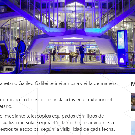
anetario Galileo Galilei te invitamos a vivirla de manera
M
nómicas con telescopios instalados en el exterior del
tario.
l mediante telescopios equipados con filtros de
ualización solar segura. Por la noche, los invitamos a
uestros telescopios, según la visibilidad de cada fecha.