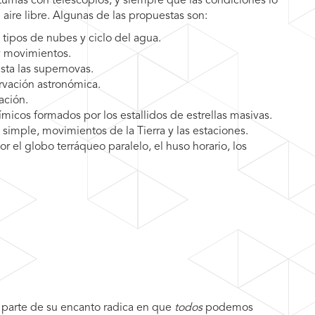
urnas con telescopios, y siempre que las condiciones lo
 aire libre. Algunas de las propuestas son:
 tipos de nubes y ciclo del agua.
 y movimientos.
sta las supernovas.
rvación astronómica.
ación.
ímicos formados por los estallidos de estrellas masivas.
simple, movimientos de la Tierra y las estaciones.
or el globo terráqueo paralelo, el huso horario, los
a parte de su encanto radica en que
todos
podemos