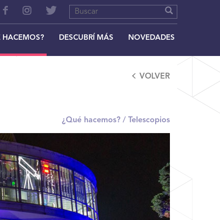
 HACEMOS?
DESCUBRÍ MÁS
NOVEDADES
VOLVER
¿Qué hacemos? /
Telescopios