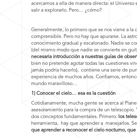
acercarnos a ella de manera directa: el Universo 
salir a explorarlo. Pero… ¿cómo?
Generalmente, lo primero que se nos viene a la 
comprensible. Pero no hay que apurarse. La astr
conocimiento gradual y escalonado. Nadie se co
(del mismo modo que nadie se convierte en guitar
necesaria introducción a nuestras guías de obs
bien no pretende agotar todas las cuestiones vin
jamás podría hacerlo),
contiene una serie de pu
experiencia de muchos años.
Confiamos, entonce
mundo maravilloso…
1) Conocer el cielo… esa es la cuestión
Cotidianamente, mucha gente se acerca al Plane
asesoramiento para la compra de un telescopio
dos conceptos fundamentales. Primero:
los tele
herramienta, hay que aprender a manejarlos. Se
que aprender a reconocer el cielo nocturno, que 