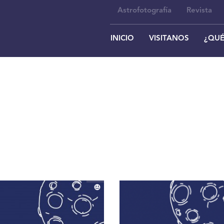
Astrofotografía
Revista
INICIO
VISITANOS
¿QUÉ