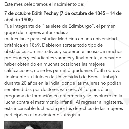
Este mes celebramos el nacimiento de:
7 de octubre Edith Pechey (7 de octubre de 1845 – 14 de
abril de 1908).
Fue integrante de “las siete de Edimburgo”, el primer
grupo de mujeres autorizadas a
matricularse para estudiar Medicina en una universidad
británica en 1869. Debieron sortear todo tipo de
obstáculos administrativos y subieron el acoso de muchos
profesores y estudiantes varones y finalmente, a pesar de
haber obtenido en muchas ocasiones las mejores
calificaciones, no se les permitió graduarse. Edith obtuvo
finalmente su título en la Universidad de Berna. Trabajó
durante 20 años en la India, donde las mujeres no podían
ser atendidas por doctores varones. Allí organizó un
programa de formación en enfermería y se involucró en la
lucha contra el matrimonio infantil. Al regresar a Inglaterra,
esta incansable luchadora por los derechos de las mujeres
participó en el movimiento sufragista.