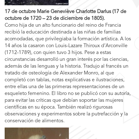
17 de octubre Marie Geneviève Charlotte Darlus (17 de
octubre de 1720 – 23 de diciembre de 1805).
Como hija de un alto funcionario del reino de Francia
recibió la educación destinada a las niñas de familias
acomodadas, que privilegiaba la formación artística. A los
14 años la casaron con Louis-Lazare Thiroux d’Arconville
(1712-1789), con quien tuvo 3 hijos. Pese a estas
circunstancias desarrolló un gran interés por las ciencias,
además de las lenguas y la historia. Tradujo al francés un
tratado de osteología de Alexander Monro, al que
completó con tablas, notas explicativas e ilustraciones,
entre ellas una de las primeras representaciones de un
esqueleto femenino. El libro no se publicó con su autoría,
para evitar las críticas que debían soportar las mujeres
científicas en su época. También realizó rigurosas
observaciones y experimentos sobre la putrefacción y la
conservación de alimentos.