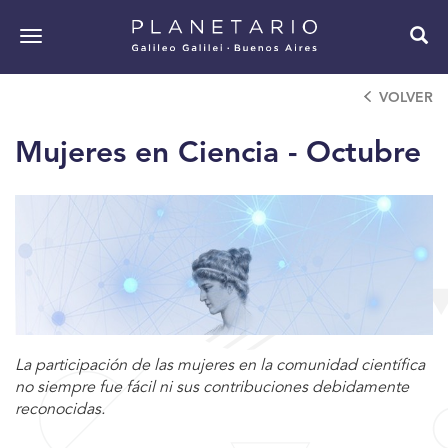
Pasar
al
Toggle
contenido
navigation
principal
VOLVER
Mujeres en Ciencia - Octubre
La participación de las mujeres en la comunidad científica
no siempre fue fácil ni sus contribuciones debidamente
reconocidas.