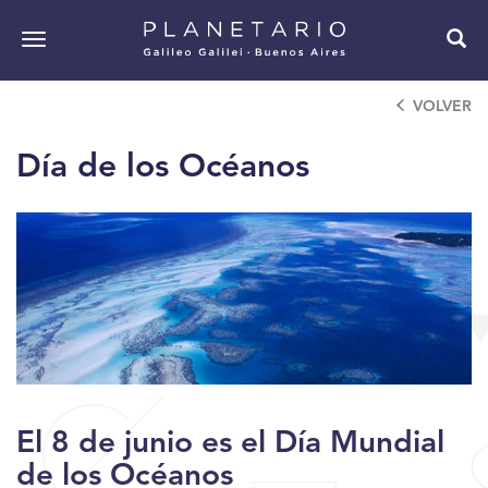
Pasar
al
Toggle
contenido
navigation
principal
VOLVER
Día de los Océanos
El 8 de junio es el Día Mundial
de los Océanos