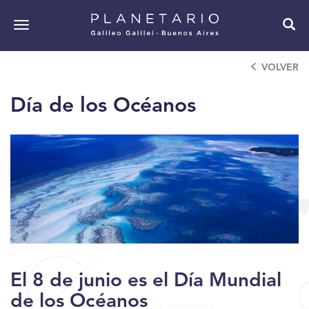
Pasar
al
Toggle
contenido
navigation
principal
VOLVER
Día de los Océanos
El 8 de junio es el Día Mundial
de los Océanos