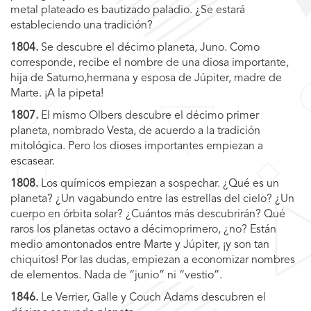
metal plateado es bautizado paladio. ¿Se estará
estableciendo una tradición?
1804.
Se descubre el décimo planeta, Juno. Como
corresponde, recibe el nombre de una diosa importante,
hija de Saturno,hermana y esposa de Júpiter, madre de
Marte. ¡A la pipeta!
1807.
El mismo Olbers descubre el décimo primer
planeta, nombrado Vesta, de acuerdo a la tradición
mitológica. Pero los dioses importantes empiezan a
escasear.
1808.
Los químicos empiezan a sospechar. ¿Qué es un
planeta? ¿Un vagabundo entre las estrellas del cielo? ¿Un
cuerpo en órbita solar? ¿Cuántos más descubrirán? Qué
raros los planetas octavo a décimoprimero, ¿no? Están
medio amontonados entre Marte y Júpiter, ¡y son tan
chiquitos! Por las dudas, empiezan a economizar nombres
de elementos. Nada de “junio” ni “vestio”.
1846.
Le Verrier, Galle y Couch Adams descubren el