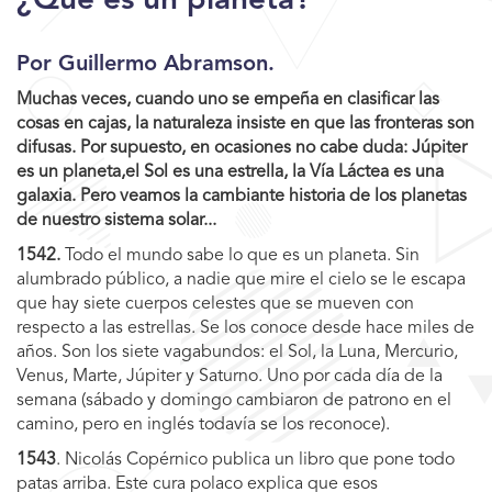
¿Qué es un planeta?
Por Guillermo Abramson.
Muchas veces, cuando uno se empeña en clasificar las
cosas en cajas, la naturaleza insiste en que las fronteras son
difusas. Por supuesto, en ocasiones no cabe duda: Júpiter
es un planeta,el Sol es una estrella, la Vía Láctea es una
galaxia. Pero veamos la cambiante historia de los planetas
de nuestro sistema solar...
1542.
Todo el mundo sabe lo que es un planeta. Sin
alumbrado público, a nadie que mire el cielo se le escapa
que hay siete cuerpos celestes que se mueven con
respecto a las estrellas. Se los conoce desde hace miles de
años. Son los siete vagabundos: el Sol, la Luna, Mercurio,
Venus, Marte, Júpiter y Saturno. Uno por cada día de la
semana (sábado y domingo cambiaron de patrono en el
camino, pero en inglés todavía se los reconoce).
1543
. Nicolás Copérnico publica un libro que pone todo
patas arriba. Este cura polaco explica que esos