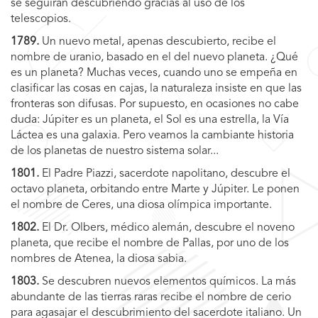
se seguirán descubriendo gracias al uso de los
telescopios.
1789.
Un nuevo metal, apenas descubierto, recibe el
nombre de uranio, basado en el del nuevo planeta. ¿Qué
es un planeta? Muchas veces, cuando uno se empeña en
clasificar las cosas en cajas, la naturaleza insiste en que las
fronteras son difusas. Por supuesto, en ocasiones no cabe
duda: Júpiter es un planeta, el Sol es una estrella, la Vía
Láctea es una galaxia. Pero veamos la cambiante historia
de los planetas de nuestro sistema solar...
1801.
El Padre Piazzi, sacerdote napolitano, descubre el
octavo planeta, orbitando entre Marte y Júpiter. Le ponen
el nombre de Ceres, una diosa olímpica importante.
1802.
El Dr. Olbers, médico alemán, descubre el noveno
planeta, que recibe el nombre de Pallas, por uno de los
nombres de Atenea, la diosa sabia.
1803.
Se descubren nuevos elementos químicos. La más
abundante de las tierras raras recibe el nombre de cerio
para agasajar el descubrimiento del sacerdote italiano. Un