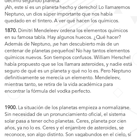
décimo segundo planeta.
¡Ah, este sí es un planeta hecho y derecho! Lo llamaremos
Neptuno, un dios súper importante que nos había
quedado en el tintero. A ver qué hacen los químicos.
1870.
Dimitri Mendeleev ordena los elementos químicos
en su famosa tabla. Hay algunos huecos. ¿Qué hacer?
Además de Neptuno, ¡se han descubierto más de un
centenar de planetas pequeños! No hay tantos elementos
químicos nuevos. Son tiempos confusos. William Herschel
había propuesto que se los llamara asteroides, y nadie está
seguro de qué es un planeta y qué no lo es. Pero Neptuno
definitivamente se merecía un elemento. Mendeleev,
mientras tanto, se retira de la vida académica para
encontrar la fórmula del vodka perfecto.
1900.
La situación de los planetas empieza a normalizarse.
Sin necesidad de un pronunciamiento oficial, el sistema
solar pasa a tener ocho planetas. Ceres, planeta por cien
años, ya no lo es. Ceres y el enjambre de asteroides, se
reconoce, son algo distinto. Son vagabundos en el cielo, sí