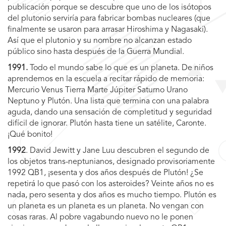
publicación porque se descubre que uno de los isótopos
del plutonio serviría para fabricar bombas nucleares (que
finalmente se usaron para arrasar Hiroshima y Nagasaki).
Así que el plutonio y su nombre no alcanzan estado
público sino hasta después de la Guerra Mundial.
1991.
Todo el mundo sabe lo que es un planeta. De niños
aprendemos en la escuela a recitar rápido de memoria:
Mercurio Venus Tierra Marte Júpiter Saturno Urano
Neptuno y Plutón. Una lista que termina con una palabra
aguda, dando una sensación de completitud y seguridad
difícil de ignorar. Plutón hasta tiene un satélite, Caronte.
¡Qué bonito!
1992
. David Jewitt y Jane Luu descubren el segundo de
los objetos trans-neptunianos, designado provisoriamente
1992 QB1, ¡sesenta y dos años después de Plutón! ¿Se
repetirá lo que pasó con los asteroides? Veinte años no es
nada, pero sesenta y dos años es mucho tiempo. Plutón es
un planeta es un planeta es un planeta. No vengan con
cosas raras. Al pobre vagabundo nuevo no le ponen