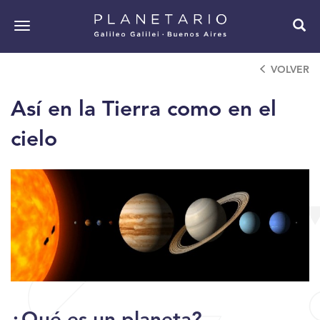
Pasar
al
Toggle
contenido
navigation
principal
VOLVER
Así en la Tierra como en el
cielo