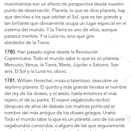
movimientos son un efecto de perspectiva desde nuestro
punto de observación. Planeta, lo que se dice planeta, hay
que decirles a los que orbitan el Sol, que es tan grande y
tan brillante que obviamente ocupa un lugar especial en el
sistema del mundo. Y la Tierra es uno de ellos, aunque
parezca mentira. Y la Luna no, sino que gira
alrededor de la Tierra.
1780.
Han pasado siglos desde la Revolución
Copernicana. Todo el mundo sabe lo que es un planeta:
Mercurio, Venus, la Tierra, Marte, Júpiter o Saturno. Son
seis. El Sol y la Luna no, obvio.
1781.
William Herschel, músico talentoso, descubre un
séptimo planeta. El quinto y más grande llevaba el nombre
del rey de los dioses, y el sexto, hasta entonces el más
lejano, el de su padre. El nuevo vagabundo recibió
(después de años de debate con matices políticos) el
nombre del más antiguo de los dioses griegos: Urano.
Todo el mundo sabe lo que es un planeta: uno de los siete
vagabundos conocidos, o alguno de los que seguramente