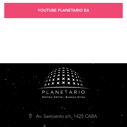
YOUTUBE PLANETARIO BA
Av. Sarmiento s/n, 1425 CABA