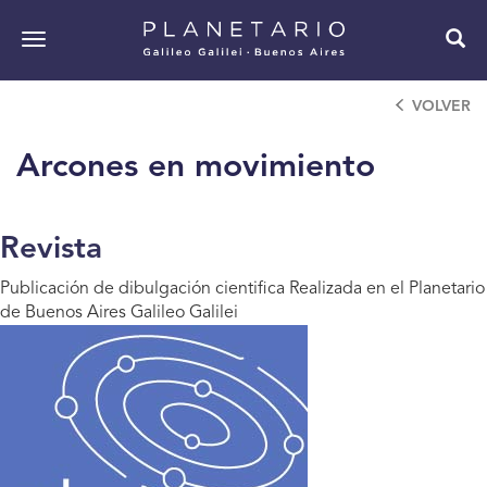
Pasar
al
Toggle
contenido
navigation
principal
VOLVER
Arcones en movimiento
Revista
Publicación de dibulgación cientifica
Realizada en el Planetario
de Buenos Aires Galileo Galilei