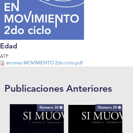
Edad
ATP
arcones MOVIMIENTO 2do ciclo.pdf
Publicaciones Anteriores
Número 30
Número 29