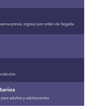
reserva previa, ingreso por orden de llegada.
ectáculos
tarios
 para adultos y adolescentes