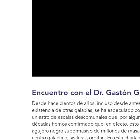
Encuentro con el Dr. Gastón Gi
Desde hace cientos de años, incluso desde antes
existencia de otras galaxias, se ha especulado co
un astro de escalas descomunales que, por alguna 
décadas hemos confirmado que, en efecto, esto e
agujero negro supermasivo de millones de masas s
centro galáctico, sisíficas, orbitan. En esta charl