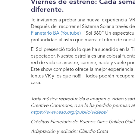
Viernes de estreno: Cada sem
diferente.
Te invitamos a probar una nueva experiencia VR p
Después de recorrer el Sistema Solar a través de
Planetario BA (Youtube)
“Sol 360” Un espectácul
profundidad al astro que marca el ritmo de nuestr
El Sol presenció todo lo que ha sucedido en la 
espectador. Nuestra estrella es una colosal fue
red de vida se arrastre, camine, nade y vuele po
Este show completo ofrece la mejor experiencia 
lentes VR y los que no!!!! Todos podrán recuperar 
casa.
Toda música reproducida e imagen o video usado
Creative Commons, o se le ha pedido permiso al 
https://www.eso.org/public/videos/
Créditos Planetario de Buenos Aires Galileo Galil
Adaptación y edición: Claudio Creta