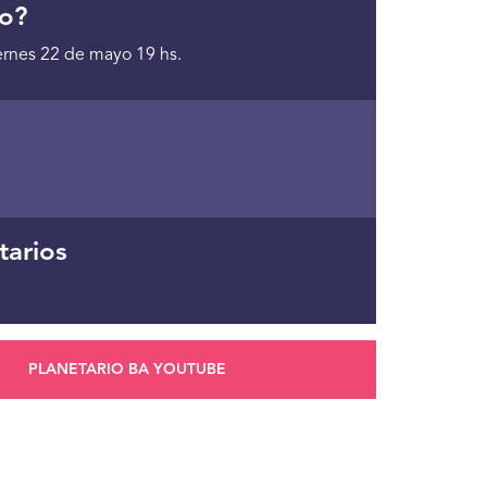
o?
ernes 22 de mayo 19 hs.
tarios
PLANETARIO BA YOUTUBE