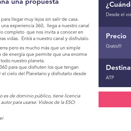
ana una propuesta
¿Cuánd
Desde el vi
ara llegar muy lejos sin salir de casa.
 una experiencia 360, llega a nuestro canal
o completo que nos invita a conocer en
Precio
as vidas. Entrá a nuestro canal y disfrutalo.
Gratis!!!
Tierra pero es mucho más que un simple
nte de energía que permite que una enorme
r todo nuestro planeta.
Destina
360 para que disfruten los que tengan
el cielo del Planetario y disfrutarlo desde
ATP
 es de dominio público, tiene licencia
autor para usarse: Videos de la ESO:
ei