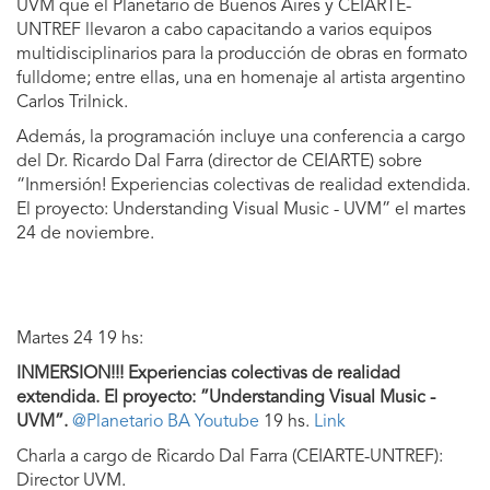
UVM que el Planetario de Buenos Aires y CEIARTE-
UNTREF llevaron a cabo capacitando a varios equipos
multidisciplinarios para la producción de obras en formato
fulldome; entre ellas, una en homenaje al artista argentino
Carlos Trilnick.
Además, la programación incluye una conferencia a cargo
del Dr. Ricardo Dal Farra (director de CEIARTE) sobre
“Inmersión! Experiencias colectivas de realidad extendida.
El proyecto: Understanding Visual Music - UVM” el martes
24 de noviembre.
Martes 24 19 hs:
INMERSION!!! Experiencias colectivas de realidad
extendida.
El proyecto: ”Understanding Visual Music -
UVM”.
@Planetario BA Youtube
19 hs.
Link
Charla a cargo de Ricardo Dal Farra (CEIARTE-UNTREF):
Director UVM.