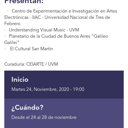
Presentan:
· Centro de Experimentación e Investigación en Artes
Electrónicas - IIAC - Universidad Nacional de Tres de
Febrero
· Understanding Visual Music - UVM
· Planetario de la Ciudad de Buenos Aires “Galileo
Galilei”
· El Cultural San Martín
Curaduría: CEIARTE / UVM
Inicio
Martes 24, Noviembre, 2020 - 19:00
¿Cuándo?
Desde el 24 al 28 de noviembre