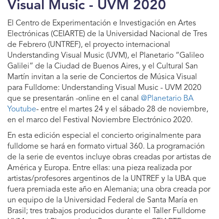
Visual Music - UVM 2020
El Centro de Experimentación e Investigación en Artes
Electrónicas (CEIARTE) de la Universidad Nacional de Tres
de Febrero (UNTREF), el proyecto internacional
Understanding Visual Music (UVM), el Planetario “Galileo
Galilei” de la Ciudad de Buenos Aires, y el Cultural San
Martín invitan a la serie de Conciertos de Música Visual
para Fulldome: Understanding Visual Music - UVM 2020
que se presentarán -online en el canal
@Planetario BA
Youtube
- entre el martes 24 y el sábado 28 de noviembre,
en el marco del Festival Noviembre Electrónico 2020.
En esta edición especial el concierto originalmente para
fulldome se hará en formato virtual 360. La programación
de la serie de eventos incluye obras creadas por artistas de
América y Europa. Entre ellas: una pieza realizada por
artistas/profesores argentinos de la UNTREF y la UBA que
fuera premiada este año en Alemania; una obra creada por
un equipo de la Universidad Federal de Santa María en
Brasil; tres trabajos producidos durante el Taller Fulldome