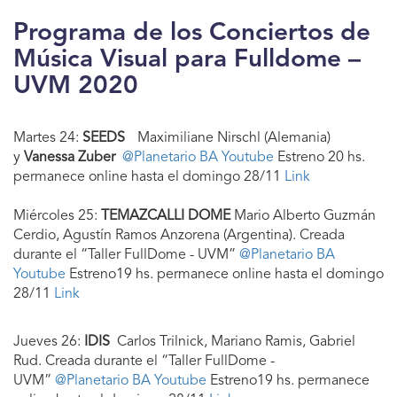
Programa de los Conciertos de
Música Visual para Fulldome –
UVM 2020
Martes 24:
SEEDS
Maximiliane Nirschl (Alemania)
y
Vanessa Zuber
@Planetario BA Youtube
Estreno 20 hs.
permanece online hasta el domingo 28/11
Link
Miércoles 25:
TEMAZCALLI DOME
Mario Alberto Guzmán
Cerdio, Agustín Ramos Anzorena (Argentina). Creada
durante el “Taller FullDome - UVM”
@Planetario BA
Youtube
Estreno19 hs. permanece online hasta el domingo
28/11
Link
Jueves 26:
IDIS
Carlos Trilnick, Mariano Ramis, Gabriel
Rud. Creada durante el “Taller FullDome -
UVM”
@Planetario BA Youtube
Estreno19 hs. permanece