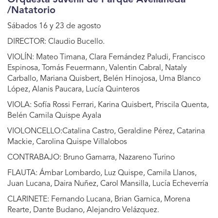
/Natatorio
Sábados 16 y 23 de agosto
DIRECTOR: Claudio Bucello.
VIOLÍN: Mateo Timana, Clara Fernández Paludi, Francisco
Espinosa, Tomás Feuermann, Valentin Cabral, Nataly
Carballo, Mariana Quisbert, Belén Hinojosa, Uma Blanco
López, Alanis Paucara, Lucía Quinteros
VIOLA: Sofía Rossi Ferrari, Karina Quisbert, Priscila Quenta,
Belén Camila Quispe Ayala
VIOLONCELLO:Catalina Castro, Geraldine Pérez, Catarina
Mackie, Carolina Quispe Villalobos
CONTRABAJO: Bruno Gamarra, Nazareno Turino
FLAUTA: Ámbar Lombardo, Luz Quispe, Camila Llanos,
Juan Lucana, Daira Nuñez, Carol Mansilla, Lucía Echeverría
CLARINETE: Fernando Lucana, Brian Garnica, Morena
Rearte, Dante Budano, Alejandro Velázquez.