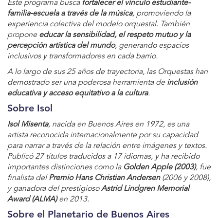
Este programa busca
fortalecer el vínculo estudiante-
familia-escuela a través de la música
, promoviendo la
experiencia colectiva del modelo orquestal. También
propone
educar la sensibilidad, el respeto mutuo y la
percepción artística del mundo
, generando espacios
inclusivos y transformadores en cada barrio.
A lo largo de sus 25 años de trayectoria, las Orquestas han
demostrado ser una poderosa herramienta de
inclusión
educativa y acceso equitativo a la cultura
.
Sobre Isol
Isol Misenta
, nacida en Buenos Aires en 1972, es una
artista reconocida internacionalmente por su capacidad
para narrar a través de la relación entre imágenes y textos.
Publicó 27 títulos traducidos a 17 idiomas, y ha recibido
importantes distinciones como la
Golden Apple (2003)
, fue
finalista del
Premio Hans Christian Andersen
(2006 y 2008),
y ganadora del prestigioso
Astrid Lindgren Memorial
Award (ALMA)
en 2013.
Sobre el Planetario de Buenos Aires