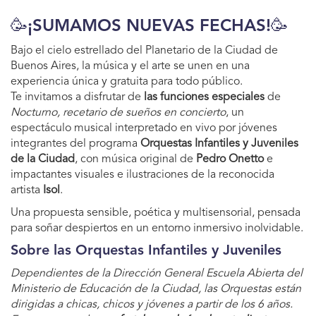
🥳¡SUMAMOS NUEVAS FECHAS!🥳
Bajo el cielo estrellado del Planetario de la Ciudad de
Buenos Aires, la música y el arte se unen en una
experiencia única y gratuita para todo público.
Te invitamos a disfrutar de
las funciones especiales
de
Nocturno, recetario de sueños en concierto
, un
espectáculo musical interpretado en vivo por jóvenes
integrantes del programa
Orquestas Infantiles y Juveniles
de la Ciudad
, con música original de
Pedro Onetto
e
impactantes visuales e ilustraciones de la reconocida
artista
Isol
.
Una propuesta sensible, poética y multisensorial, pensada
para soñar despiertos en un entorno inmersivo inolvidable.
Sobre las Orquestas Infantiles y Juveniles
Dependientes de la Dirección General Escuela Abierta del
Ministerio de Educación de la Ciudad, las Orquestas están
dirigidas a chicas, chicos y jóvenes a partir de los 6 años.