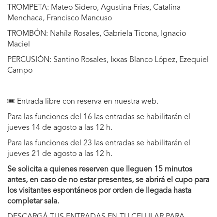
TROMPETA: Mateo Sidero, Agustina Frías, Catalina
Menchaca, Francisco Mancuso
TROMBÓN: Nahíla Rosales, Gabriela Ticona, Ignacio
Maciel
PERCUSIÓN: Santino Rosales, Ixxas Blanco López, Ezequiel
Campo
🎟️ Entrada libre con reserva en nuestra web.
Para las funciones del 16 las entradas se habilitarán el
jueves 14 de agosto a las 12 h.
Para las funciones del 23 las entradas se habilitarán el
jueves 21 de agosto a las 12 h.
Se solicita a quienes reserven que lleguen 15 minutos
antes, en caso de no estar presentes, se abrirá el cupo para
los visitantes espontáneos por orden de llegada hasta
completar sala.
DESCARGÁ TUS ENTRADAS EN TU CELULAR PARA