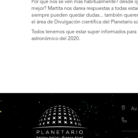
Por qué nos se ven más habitualmente? desde qu
mejor? Martita nos darea respuestas a todas est
siempre pueden quedar dudas... también queremo
el área de Divulgación científica del Planetario
Todos tenemos que estar super informados para 
astronómico del 2020.
Av.