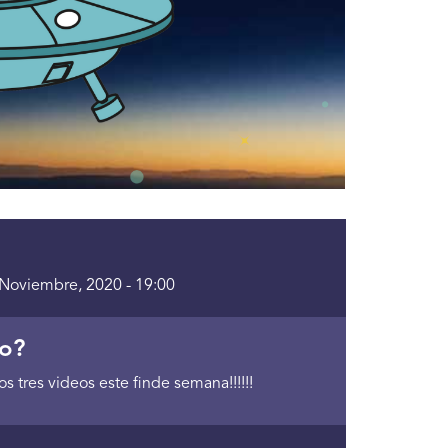
Noviembre, 2020 - 19:00
o?
os tres videos este finde semana!!!!!!