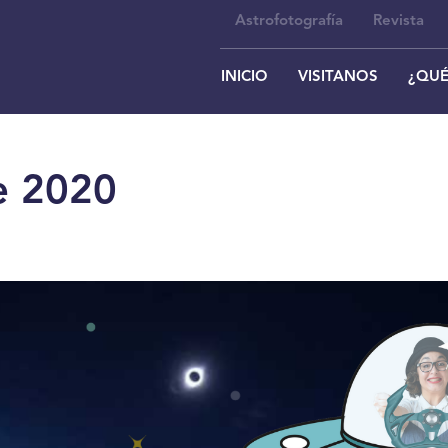
Astrofotografía
Revista
INICIO
VISITANOS
¿QUÉ
se 2020