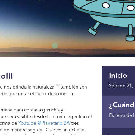
o!!!
Inicio
Sábado 21, 
e nos brinda la naturaleza. Y también son
rés por mirar el cielo, descubrir la
¿Cuánd
mana para contar a grandes y
Estreno de l
ue será visible desde territorio argentino el
aforma de
Youtube @Planetario BA
tres
pse de manera segura. Qué es un eclipse?