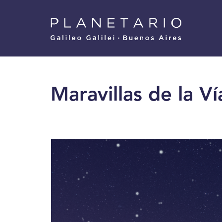
Pasar
Menu
al
Superior
contenido
principal
Maravillas de la Ví