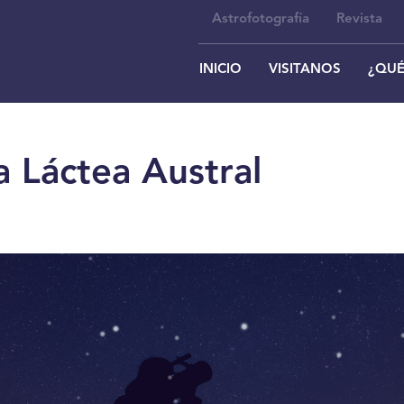
Astrofotografía
Revista
INICIO
VISITANOS
¿QUÉ
a Láctea Austral