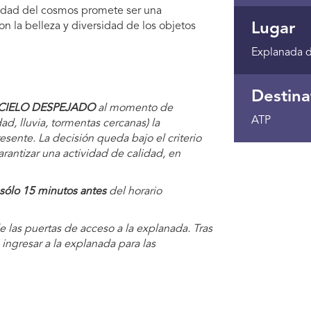
sidad del cosmos promete ser una
on la belleza y diversidad de los objetos
Lugar
Explanada d
Destina
CIELO DESPEJADO
al momento de
ATP
ad, lluvia, tormentas cercanas) la
resente. La decisión queda bajo el criterio
arantizar una actividad de calidad, en
sólo 15 minutos antes
del horario
de las puertas de acceso a la explanada. Tras
 ingresar a la explanada para las