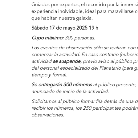
Guiados por expertos, el recorrido por la inmen
experiencia inolvidable, ideal para maravillarse c
que habitan nuestra galaxia.
Sábado 17 de mayo 2025 19 h
Cupo máximo:
300 personas.
Los eventos de observación sólo se realizan con
comenzar la actividad. En caso contrario (nubosid
actividad
se suspende
, previo aviso al público p
del personal especializado del Planetario (para g
tiempo y forma).
Se entregarán 300 números
al público presente,
anunciado de inicio de la actividad.
Solicitamos al público formar fila detrás de una 
recibir los números, los 250 participantes podrán
observaciones.