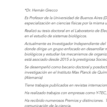
*Dr. Hernán Grecco
Es Profesor de la Universidad de Buenos Aires (
especialización en ciencias físicas por la misma 
Realizó su tesis doctoral en el Laboratorio de El
en el estudio de sistemas biológicos.
Actualmente es Investigador Independiente del
donde dirige un grupo enfocado en desarrollar m
biológicos y estudiar los mecanismos de organiza
está asociado desde 2015 a la prestigiosa Socie
Se desempeñó como becario doctoral y posdocto
investigación en el Instituto Max Planck de Quími
(Alemania)
Tiene trabajos publicados en revistas internacion
Ha realizado trabajos con empresas como Y-TEC, 
Ha recibido numerosos Premios y distinciones. T
comunicación de la ciencia.