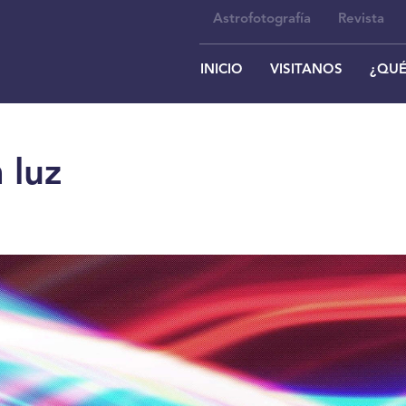
Astrofotografía
Revista
INICIO
VISITANOS
¿QUÉ
 luz