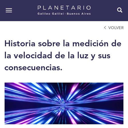
Pasar
al
Toggle
contenido
navigation
principal
VOLVER
Historia sobre la medición de
la velocidad de la luz y sus
consecuencias.