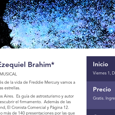
Ezequiel Brahim*
Inicio
Viernes 1, 
 MUSICAL
vés de la vida de Freddie Mercury vamos a
s estrellas.
Precio
 Aires. Es guía de astrosturismo y autor
Gratis. Ing
 descubrir el firmamento. Además de las
nd, El Cronista Comercial y Página 12.
ado más de 140 presentaciones por las que