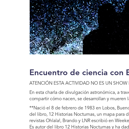
Encuentro de ciencia con 
ATENCIÓN ESTA ACTIVIDAD NO ES UN SHOW
En esta charla de divulgación astronómica, a tra
compartir cómo nacen, se desarrollan y mueren la
**Nació el 8 de febrero de 1983 en Lobos, Buenos
del libro, 12 Historias Nocturnas, un mapa para
revistas Ohlala!, Brando y LNR escribió en Weeke
Es autor del libro 12 Historias Nocturnas y ha d