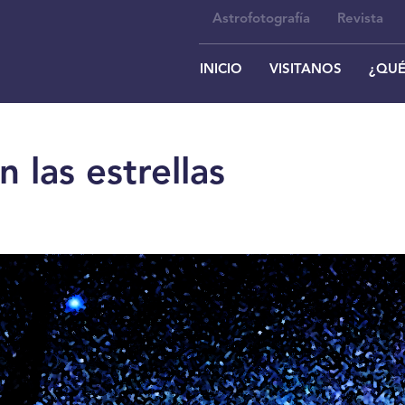
Astrofotografía
Revista
INICIO
VISITANOS
¿QUÉ
 las estrellas