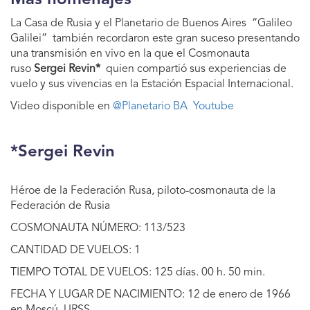
Más homenajes
La Casa de Rusia y el Planetario de Buenos Aires “Galileo
Galilei” también recordaron este gran suceso presentando
una transmisión en vivo en la que el Cosmonauta
ruso
Sergei Revin*
quien compartió sus experiencias de
vuelo y sus vivencias en la Estación Espacial Internacional.
Video disponible en
@Planetario BA Youtube
*Sergei Revin
Héroe de la Federación Rusa, piloto-cosmonauta de la
Federación de Rusia
COSMONAUTA NÚMERO: 113/523
CANTIDAD DE VUELOS: 1
TIEMPO TOTAL DE VUELOS: 125 días. 00 h. 50 min.
FECHA Y LUGAR DE NACIMIENTO: 12 de enero de 1966