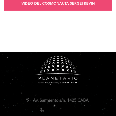
VIDEO DEL COSMONAUTA SERGEI REVIN
Av. Sarmiento s/n, 1425 CABA