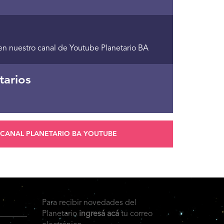
en nuestro canal de Youtube Planetario BA
tarios
CANAL PLANETARIO BA YOUTUBE
Para recibir novedades del
Planetario
ingresá acá
tu correo