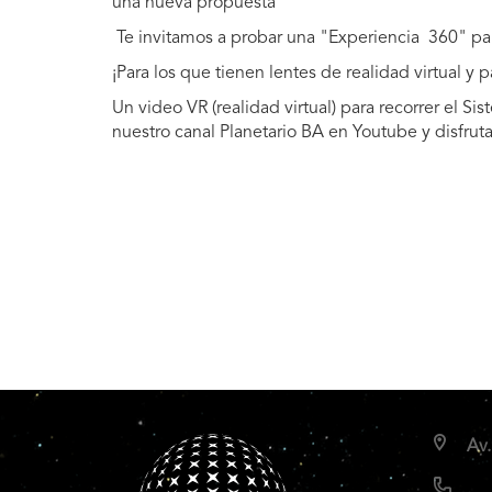
una nueva propuesta
Te invitamos a probar una "Experiencia 360" para
¡Para los que tienen lentes de realidad virtual y 
Un video VR (realidad virtual) para recorrer el Sis
nuestro canal Planetario BA en Youtube y disfruta
Av.