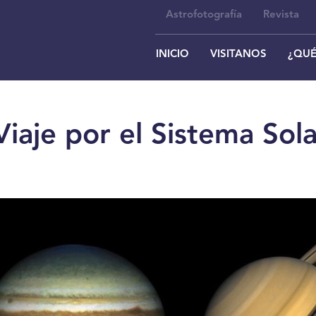
Astrofotografía
Revista
INICIO
VISITANOS
¿QUÉ
iaje por el Sistema Sola