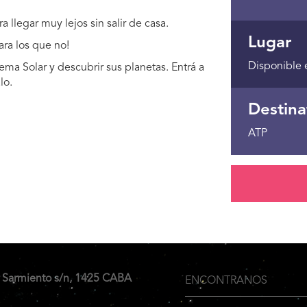
 llegar muy lejos sin salir de casa.
Lugar
para los que no!
Disponible 
tema Solar y descubrir sus planetas. Entrá a
lo.
Destina
ATP
 Sarmiento s/n, 1425 CABA
ENCONTRANOS
Menu