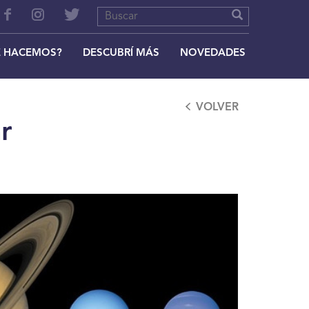
 HACEMOS?
DESCUBRÍ MÁS
NOVEDADES
VOLVER
r