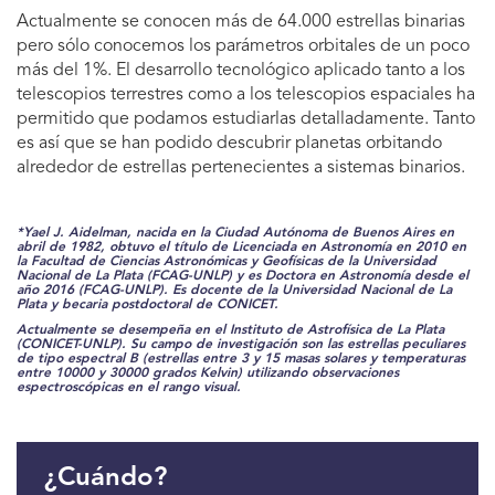
Actualmente se conocen más de 64.000 estrellas binarias
pero sólo conocemos los parámetros orbitales de un poco
más del 1%. El desarrollo tecnológico aplicado tanto a los
telescopios terrestres como a los telescopios espaciales ha
permitido que podamos estudiarlas detalladamente. Tanto
es así que se han podido descubrir planetas orbitando
alrededor de estrellas pertenecientes a sistemas binarios.
*Yael J. Aidelman, nacida en la Ciudad Autónoma de Buenos Aires en
abril de 1982, obtuvo el título de Licenciada en Astronomía en 2010 en
la Facultad de Ciencias Astronómicas y Geofísicas de la Universidad
Nacional de La Plata (FCAG-UNLP) y es Doctora en Astronomía desde el
año 2016 (FCAG-UNLP). Es docente de la Universidad Nacional de La
Plata y becaria postdoctoral de CONICET.
Actualmente se desempeña en el Instituto de Astrofísica de La Plata
(CONICET-UNLP). Su campo de investigación son las estrellas peculiares
de tipo espectral B (estrellas entre 3 y 15 masas solares y temperaturas
entre 10000 y 30000 grados Kelvin) utilizando observaciones
espectroscópicas en el rango visual.
¿Cuándo?