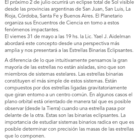
El próximo 2 de julio ocurrirá un eclipse total de Sol visible
desde las provincias argentinas de San Juan, San Luis, La
Rioja, Córdoba, Santa Fe y Buenos Aires. El Planetario
organiza sus Encuentros de Ciencia en torno a estos
fenómenos impactantes.
El viernes 31 de mayo a las 19 hs. la Lic. Yael J. Aidelman
abordará este concepto desde una perspectiva más
amplia y nos presentará a las Estrellas Binarias Eclipsantes.
A diferencia de lo que intuitivamente pensamos la gran
mayoría de las estrellas no están aisladas, sino que son
miembros de sistemas estelares. Las estrellas binarias
constituyen el más simple de estos sistemas. Están
compuestos por dos estrellas ligadas gravitatoriamente
que giran entorno a un centro común. En algunos casos el
plano orbital está orientado de manera tal que es posible
observar (desde la Tierra) cuando una estrella pasa por
delante de la otra. Estas son las binarias eclipsantes. La
importancia de estudiar sistemas binarios radica en que es
posible determinar con precisión las masas de las estrellas
que lo componen.