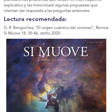
plantearemos problemas que existen en este esquema
explicativo y les mencionaré algunas propuestas que
intentan dar respuesta a las preguntas anteriores.
Lectura recomendada:
G. R. Bengochea, “El origen cuántico del universo”, Revista
Si Muove 18, 39-46, otoño 2020.