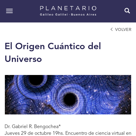
Pasar
al
Toggle
contenido
navigation
principal
VOLVER
El Origen Cuántico del
Universo
Dr. Gabriel R. Bengochea*
Jueves 29 de octubre 19hs. Encuentro de ciencia virtual en