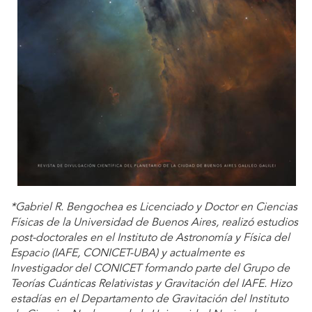
*Gabriel R. Bengochea es Licenciado y Doctor en Ciencias
Físicas de la Universidad de Buenos Aires, realizó estudios
post-doctorales en el Instituto de Astronomía y Física del
Espacio (IAFE, CONICET-UBA) y actualmente es
Investigador del CONICET formando parte del Grupo de
Teorías Cuánticas Relativistas y Gravitación del IAFE. Hizo
estadías en el Departamento de Gravitación del Instituto