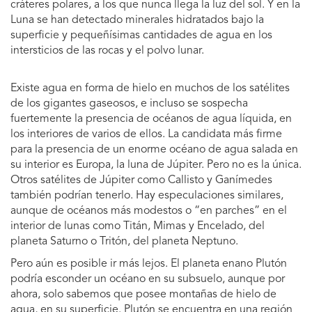
cráteres polares, a los que nunca llega la luz del sol. Y en la
Luna se han detectado minerales hidratados bajo la
superficie y pequeñísimas cantidades de agua en los
intersticios de las rocas y el polvo lunar.
Existe agua en forma de hielo en muchos de los satélites
de los gigantes gaseosos, e incluso se sospecha
fuertemente la presencia de océanos de agua líquida, en
los interiores de varios de ellos. La candidata más firme
para la presencia de un enorme océano de agua salada en
su interior es Europa, la luna de Júpiter. Pero no es la única.
Otros satélites de Júpiter como Callisto y Ganímedes
también podrían tenerlo. Hay especulaciones similares,
aunque de océanos más modestos o “en parches” en el
interior de lunas como Titán, Mimas y Encelado, del
planeta Saturno o Tritón, del planeta Neptuno.
Pero aún es posible ir más lejos. El planeta enano Plutón
podría esconder un océano en su subsuelo, aunque por
ahora, solo sabemos que posee montañas de hielo de
agua, en su superficie. Plutón se encuentra en una región