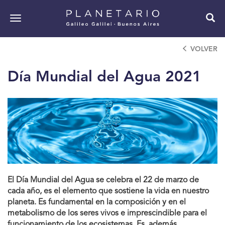
Pasar
al
Toggle
contenido
navigation
principal
VOLVER
Día Mundial del Agua 2021
El Día Mundial del Agua se celebra el 22 de marzo de
cada año, es el elemento que sostiene la vida en nuestro
planeta. Es fundamental en la composición y en el
metabolismo de los seres vivos e imprescindible para el
funcionamiento de los ecosistemas. Es, además,