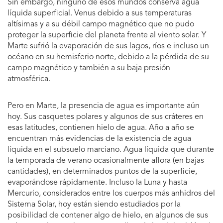
Sin embargo, ninguno de esos mundos conserva agua
líquida superficial. Venus debido a sus temperaturas
altísimas y a su débil campo magnético que no pudo
proteger la superficie del planeta frente al viento solar. Y
Marte sufrió la evaporación de sus lagos, ríos e incluso un
océano en su hemisferio norte, debido a la pérdida de su
campo magnético y también a su baja presión
atmosférica.
Pero en Marte, la presencia de agua es importante aún
hoy. Sus casquetes polares y algunos de sus cráteres en
esas latitudes, contienen hielo de agua. Año a año se
encuentran más evidencias de la existencia de agua
líquida en el subsuelo marciano. Agua líquida que durante
la temporada de verano ocasionalmente aflora (en bajas
cantidades), en determinados puntos de la superficie,
evaporándose rápidamente. Incluso la Luna y hasta
Mercurio, considerados entre los cuerpos más anhidros del
Sistema Solar, hoy están siendo estudiados por la
posibilidad de contener algo de hielo, en algunos de sus