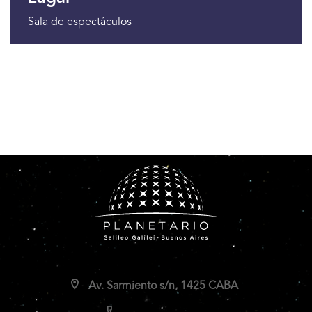
Sala de espectáculos
Av. Sarmiento s/n, 1425 CABA