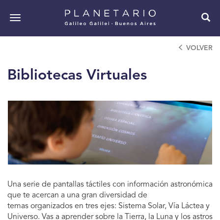
Pasar
al
Toggle
contenido
navigation
principal
VOLVER
Bibliotecas Virtuales
Una serie de pantallas táctiles con información astronómica
que te acercan a una gran diversidad de
temas organizados en tres ejes: Sistema Solar, Vía Láctea y
Universo. Vas a aprender sobre la Tierra, la Luna y los astros