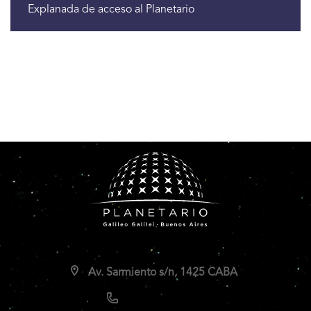
Explanada de acceso al Planetario
Av. Sarmiento s/n, 1425 CABA