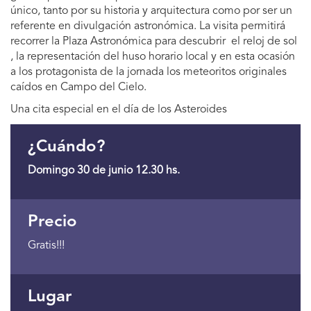
único, tanto por su historia y arquitectura como por ser un
referente en divulgación astronómica. La visita permitirá
recorrer la Plaza Astronómica para descubrir el reloj de sol
, la representación del huso horario local y en esta ocasión
a los protagonista de la jornada los meteoritos originales
caídos en Campo del Cielo.
Una cita especial en el día de los Asteroides
¿Cuándo?
Domingo 30 de junio 12.30 hs.
Precio
Gratis!!!
Lugar