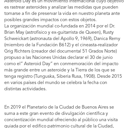
Asteroid Day es un movimiento internacional cuyo objetivo
es rastrear asteroides y analizar las medidas que pueden
tomarse a fin de preservar la vida en nuestro planeta ante
posibles grandes impactos con estos objetos.
La organización mundial co-fundada en 2014 por el Dr.
Brian May (astrofísico y ex-guitarrista de Queen), Rusty
Schweickart (astronauta del Apollo 9, 1969), Danica Remy
(miembro de la Fundación B612) y el cineasta-realizador
Grig Richters (creador del documental 51 Grados Norte)
propuso a las Naciones Unidas declarar el 30 de junio
como el” Asteroid Day” en conmemoración del impacto
más grande entre un asteroide y la Tierra de los que se
tenga registro (Tunguska, Siberia Rusa, 1908). Desde 2015
en varios países del mundo se celebra la fecha con
distintas actividades.
En 2019 el Planetario de la Ciudad de Buenos Aires se
suma a este gran evento de divulgación científica y
concientización mundial ofreciendo al público una visita
guiada por el edifico patrimonio cultural de la Ciudad,