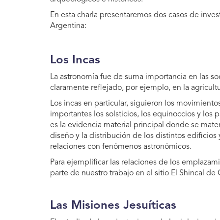
En esta charla presentaremos dos casos de inves
Argentina:
Los Incas
La astronomía fue de suma importancia en las s
claramente reflejado, por ejemplo, en la agricultur
Los incas en particular, siguieron los movimientos
importantes los solsticios, los equinoccios y los 
es la evidencia material principal donde se materi
diseño y la distribución de los distintos edificio
relaciones con fenómenos astronómicos.
Para ejemplificar las relaciones de los emplazami
parte de nuestro trabajo en el sitio El Shincal d
Las Misiones Jesuíticas