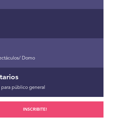
ectáculos/ Domo
tarios
 para público general
INSCRIBITE!