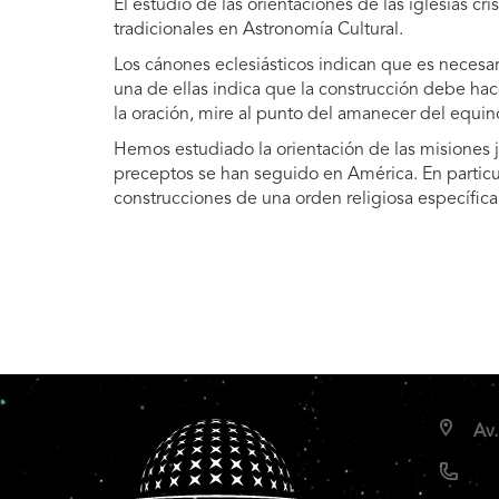
El estudio de las orientaciones de las iglesias c
tradicionales en Astronomía Cultural.
Los cánones eclesiásticos indican que es necesari
una de ellas indica que la construcción debe hac
la oración, mire al punto del amanecer del equin
Hemos estudiado la orientación de las misiones je
preceptos se han seguido en América. En particula
construcciones de una orden religiosa específic
Av.