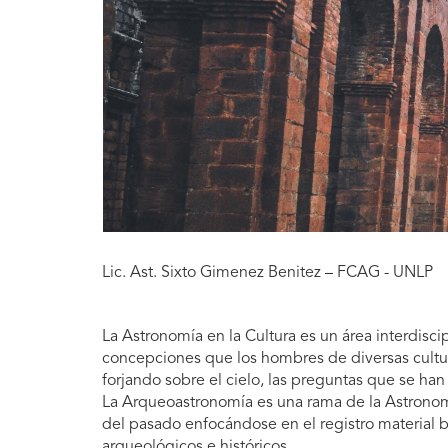
Lic. Ast. Sixto Gimenez Benitez – FCAG - UNLP
La Astronomía en la Cultura es un área interdiscip
concepciones que los hombres de diversas cultur
forjando sobre el cielo, las preguntas que se ha
La Arqueoastronomía es una rama de la Astronomía
del pasado enfocándose en el registro material 
arqueológicos e históricos.