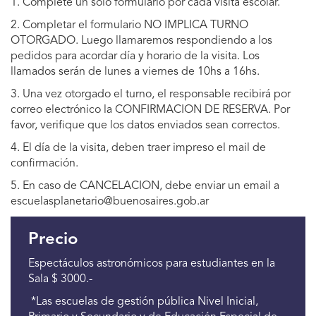
1. Complete un solo formulario por cada visita escolar.
2. Completar el formulario NO IMPLICA TURNO
OTORGADO. Luego llamaremos respondiendo a los
pedidos para acordar día y horario de la visita. Los
llamados serán de lunes a viernes de 10hs a 16hs.
3. Una vez otorgado el turno, el responsable recibirá por
correo electrónico la CONFIRMACION DE RESERVA. Por
favor, verifique que los datos enviados sean correctos.
4. El día de la visita, deben traer impreso el mail de
confirmación.
5. En caso de CANCELACION, debe enviar un email a
escuelasplanetario@buenosaires.gob.ar
Precio
Espectáculos astronómicos para estudiantes en la
Sala $ 3000.-
*Las escuelas de gestión pública Nivel Inicial,