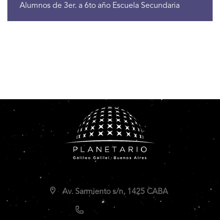
Alumnos de 3er. a 6to año Escuela Secundaria
Av. Sarmiento s/n, 1425 CABA